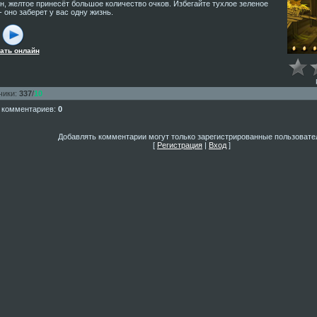
н, желтое принесёт большое количество очков. Избегайте тухлое зеленое
- оно заберет у вас одну жизнь.
ать онлайн
чики
:
337
/
10
 комментариев
:
0
Добавлять комментарии могут только зарегистрированные пользовате
[
Регистрация
|
Вход
]