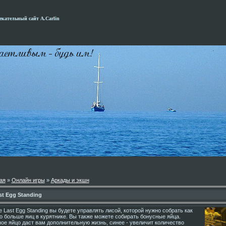
кательный сайт А.Carlin
ая
»
Онлайн игры
»
Аркады и экшн
st Egg Standing
е Last Egg Standing вы будете управлять лисой, которой нужно собрать как
 больше яиц в курятнике. Вы также можете собирать бонусные яйца.
ое яйцо даст вам дополнительную жизнь, синее - увеличит количество