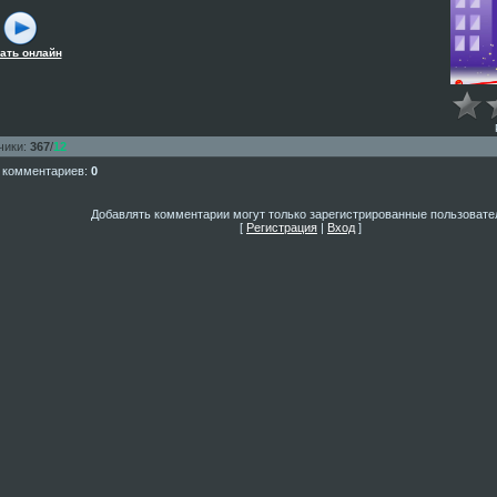
ать онлайн
чики
:
367
/
12
 комментариев
:
0
Добавлять комментарии могут только зарегистрированные пользовате
[
Регистрация
|
Вход
]