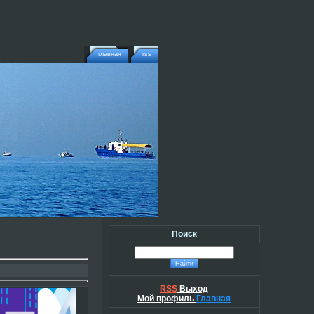
главная
rss
Поиск
RSS
Выход
Мой профиль
Главная