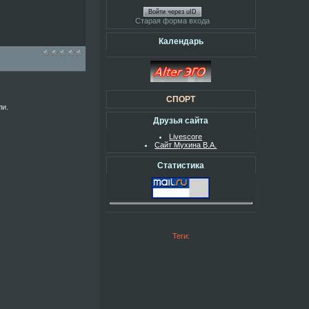
Войти через uID
Старая форма входа
Календарь
СПОРТ
ли.
Друзья сайта
Livescore
Сайт Мухина В.А.
Статистика
Теги: