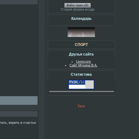
Войти через uID
Старая форма входа
Календарь
СПОРТ
Друзья сайта
Livescore
Сайт Мухина В.А.
Статистика
Теги:
тать, верить в счастье