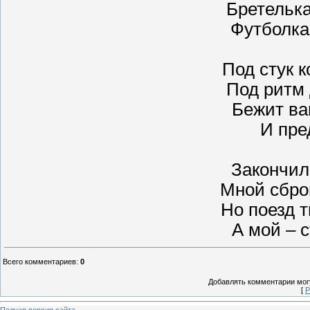
Бретелька
Футболка
Под стук 
Под ритм
Бежит ва
И пре
Закончил
Мной сбро
Но поезд 
А мой – с
Всего комментариев
:
0
Добавлять комментарии могу
[
Р
Полная версия сайта