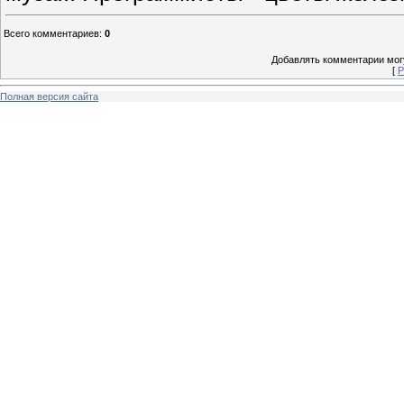
Всего комментариев
:
0
Добавлять комментарии могу
[
Р
Полная версия сайта