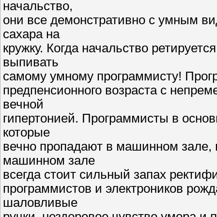
начальство,
они все демонстративно с умным в
сахара на
кружку. Когда начальство ретируетс
выпивать
самому умному программисту! Прог
предпенсионного возраста с непреме
вечной
гипертонией. Программисты в основ
которые
вечно пропадают в машинном зале,
машинном зале
всегда стоит сильный запах ректифик
программистов и электроников рожда
шаловливые
ручки, нездоровое чувство умора и 