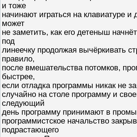
и тоже
начинают играться на клавиатуре и 
может
не заметить, как его детеныш начнёт
под
линеечку продолжая вычёркивать стр
правило,
после вмешательства потомков, про
быстрее,
если отладка программы никак не з
случайно на столе программу и свое
следующий
день программу принимают в промы
программистское начальство закрыв
подрастающего