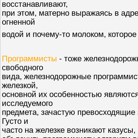
восстанавливают,
при этом, матерно выражаясь в адр
огненной
водой и почему-то молоком, которое
Программисты
- тоже железнодорожн
свободного
вида, железнодорожные программис
железкой,
основной их особенностью являются
исследуемого
предмета, зачастую превосходящие 
Густо и
часто на железке возникают казусы,