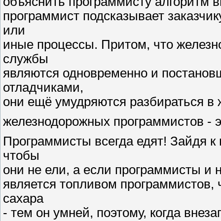
объяснить программисту алгоритм в
программист подсказывает заказчику,
или
иные процессы. Притом, что железн
службы
являются одновременно и постановщ
отладчиками,
они ещё умудряются разбираться в 
железнодорожных программистов - э
Программисты всегда едят! Зайдя к 
чтобы
они не ели, а если программисты и н
является топливом программистов, 
сахара
- тем он умней, поэтому, когда внез