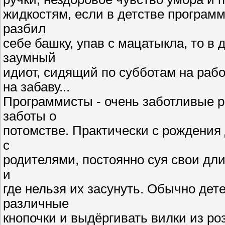
жидкостям, если в детстве программ
разбил
себе башку, упав с мацатыкла, то в
заумный
идиот, сидящий по субботам на раб
на забаву...
Программисты - очень заботливые р
заботы о
потомстве. Практически с рождени
с
родителями, постоянно суя свои дли
и
где нельзя их засунуть. Обычно де
различные
кнопочки и выдёргивать вилки из ро