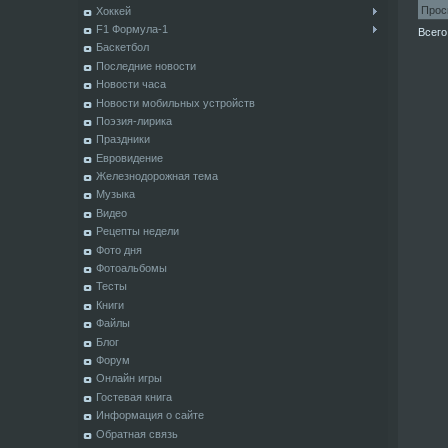
Прос
Хоккей
F1 Формула-1
Всего
Баскетбол
Последние новости
Новости часа
Новости мобильных устройств
Поэзия-лирика
Праздники
Евровидение
Железнодорожная тема
Музыка
Видео
Рецепты недели
Фото дня
Фотоальбомы
Тесты
Книги
Файлы
Блог
Форум
Онлайн игры
Гостевая книга
Информация о сайте
Обратная связь