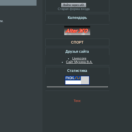
Войти через uID
Старая форма входа
Календарь
ли.
СПОРТ
Друзья сайта
Livescore
Сайт Мухина В.А.
Статистика
Теги: