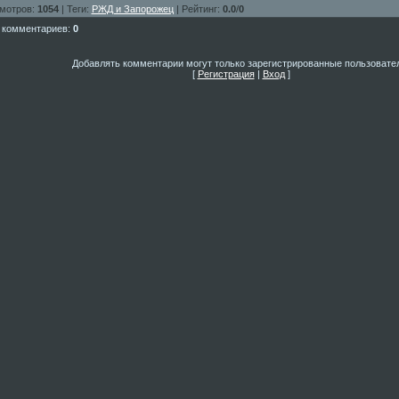
мотров
:
1054
|
Теги
:
РЖД и Запорожец
|
Рейтинг
:
0.0
/
0
 комментариев
:
0
Добавлять комментарии могут только зарегистрированные пользовате
[
Регистрация
|
Вход
]