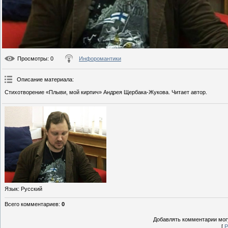
Просмотры
: 0
Инфоромантики
Описание материала
:
Стихотворение «Плыви, мой кирпич» Андрея Щербака-Жукова. Читает автор.
Язык
: Русский
Всего комментариев
:
0
Добавлять комментарии могу
[
Р