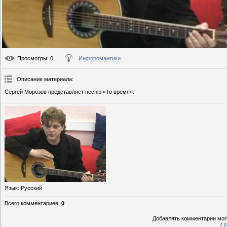
Просмотры
: 0
Инфоромантики
Описание материала
:
Сергей Морозов представляет песню «То время».
Язык
: Русский
Всего комментариев
:
0
Добавлять комментарии могу
[
Р