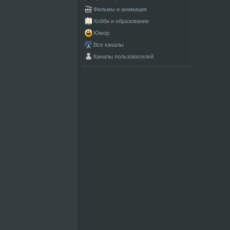
Фильмы и анимация
Хобби и образование
Юмор
Все каналы
Каналы пользователей