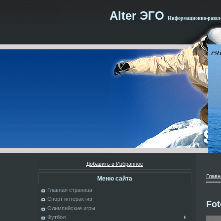
Alter ЭГО
Информационно-развле
Добавить в Избранное
Главн
Меню сайта
Главная страница
Спорт интерактив
Fot
Олимпийские игры
Футбол