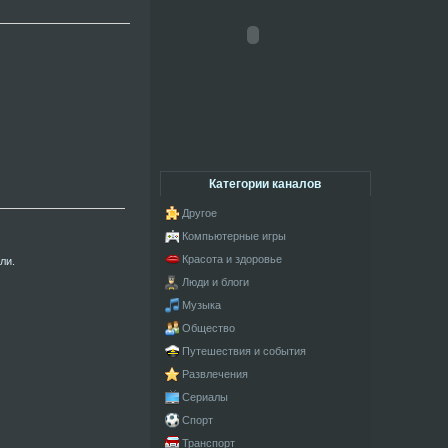
Категории каналов
Другое
Компьютерные игры
Красота и здоровье
ли.
Люди и блоги
Музыка
Общество
Путешествия и события
Развлечения
Сериалы
Спорт
Транспорт