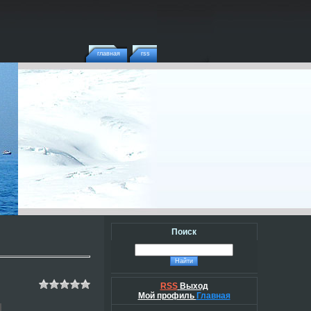
главная
rss
Поиск
RSS
Выход
Мой профиль
Главная