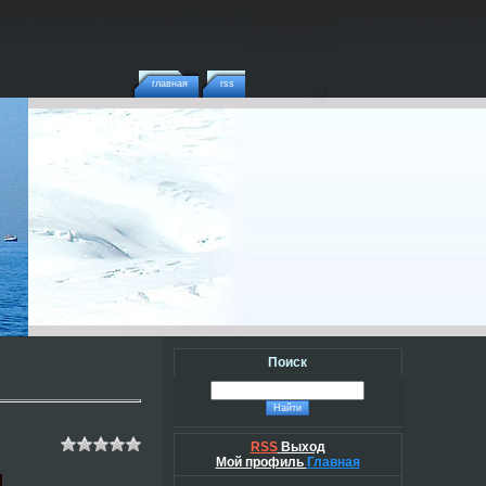
главная
rss
Поиск
RSS
Выход
Мой профиль
Главная