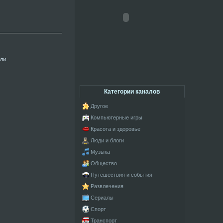
ли.
Категории каналов
Другое
Компьютерные игры
Красота и здоровье
Люди и блоги
Музыка
Общество
Путешествия и события
Развлечения
Сериалы
Спорт
Транспорт