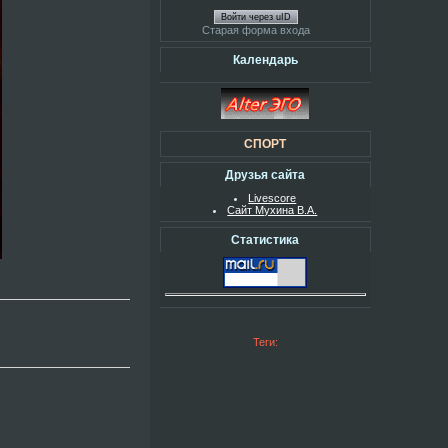
Войти через uID
Старая форма входа
Календарь
СПОРТ
Друзья сайта
Livescore
Сайт Мухина В.А.
Статистика
Теги: