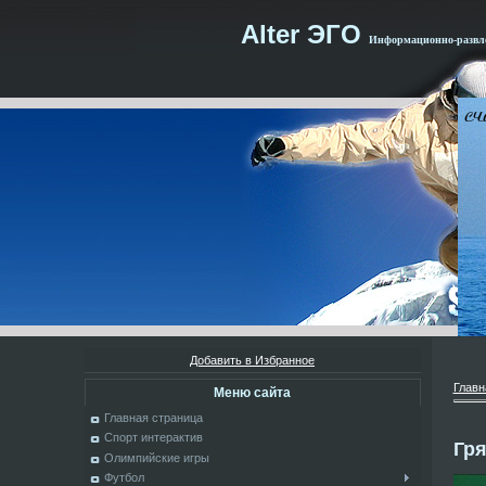
Alter ЭГО
Информационно-развле
Добавить в Избранное
Главн
Меню сайта
Главная страница
Спорт интерактив
Гря
Олимпийские игры
Футбол