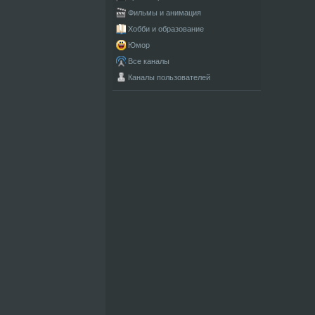
Фильмы и анимация
Хобби и образование
Юмор
Все каналы
Каналы пользователей