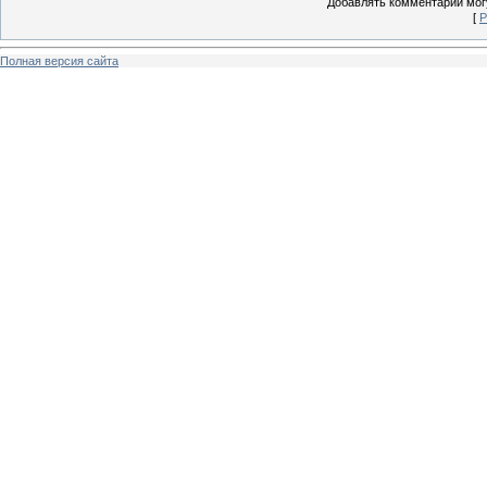
Добавлять комментарии могу
[
Р
Полная версия сайта