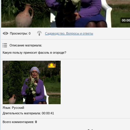
00:00
Просмотры
: 0
Садоводство. Вопросы и ответы
Описание материала
:
Какую пользу приносит фасоль в огороде?
Язык
: Русский
Длительность материала
: 00:00:41
Всего комментариев
:
0