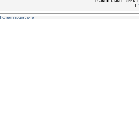
Добавлять комментарии могу
[
Р
Полная версия сайта