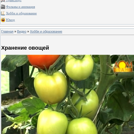
Транспорт
Фильмы и анимация
Хобби и образование
Юмор
Главная
»
Видео
»
Хобби и образование
Хранение овощей