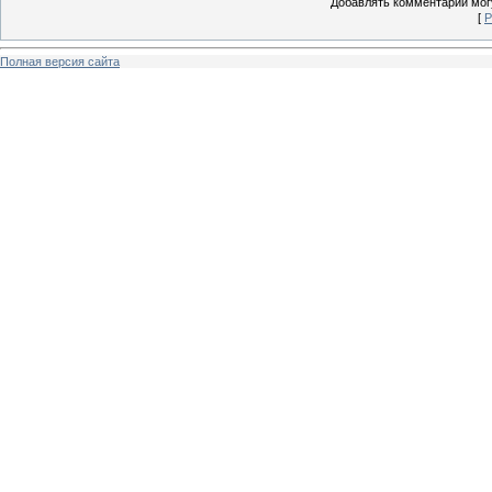
Добавлять комментарии могу
[
Р
Полная версия сайта