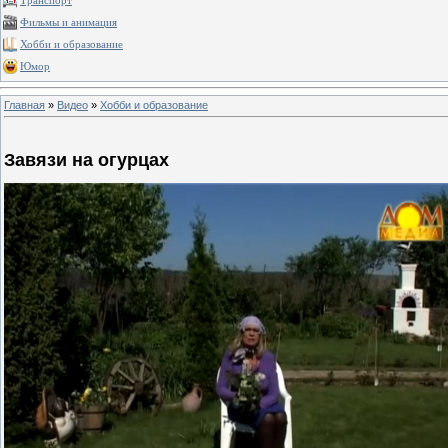
Транспорт
Фильмы и анимация
Хобби и образование
Юмор
Главная
»
Видео
»
Хобби и образование
Завязи на огурцах