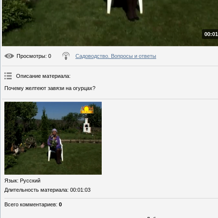
00:01
Просмотры
: 0
Садоводство. Вопросы и ответы
Описание материала
:
Почему желтеют завязи на огурцах?
Язык
: Русский
Длительность материала
: 00:01:03
Всего комментариев
:
0