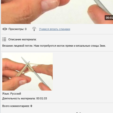
00:01
Просмотры
: 0
Учимся вязать спицами
Описание материала
:
Вязание лицевой петли. Нам потребуется моток пряжи и вязальные спицы 3мм.
Язык
: Русский
Длительность материала
: 00:01:03
Всего комментариев
:
0