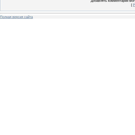
Добавлять комментарии могу
[
Р
Полная версия сайта