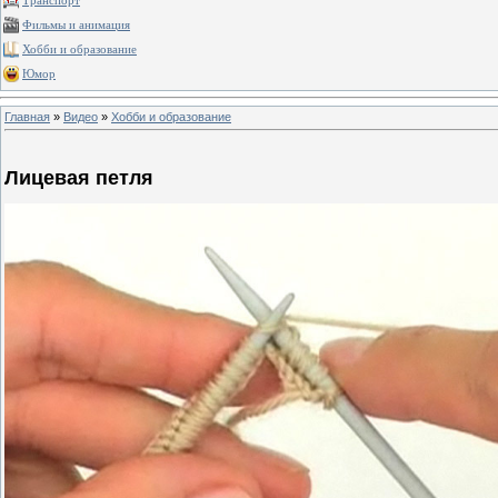
Транспорт
Фильмы и анимация
Хобби и образование
Юмор
Главная
»
Видео
»
Хобби и образование
Лицевая петля