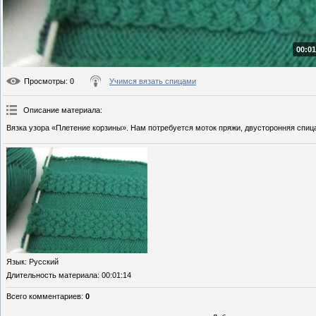
00:01
Просмотры
: 0
Учимся вязать спицами
Описание материала
:
Вязка узора «Плетение корзины». Нам потребуется моток пряжи, двусторонняя спиц
Язык
: Русский
Длительность материала
: 00:01:14
Всего комментариев
:
0