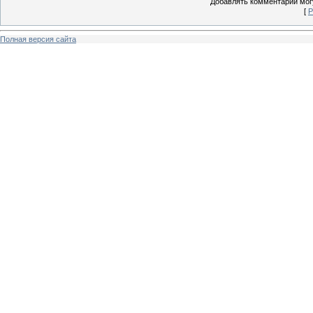
Добавлять комментарии могу
[
Р
Полная версия сайта