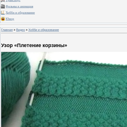
Транспорт
Фильмы и анимация
Хобби и образование
Юмор
Главная
»
Видео
»
Хобби и образование
Узор «Плетение корзины»