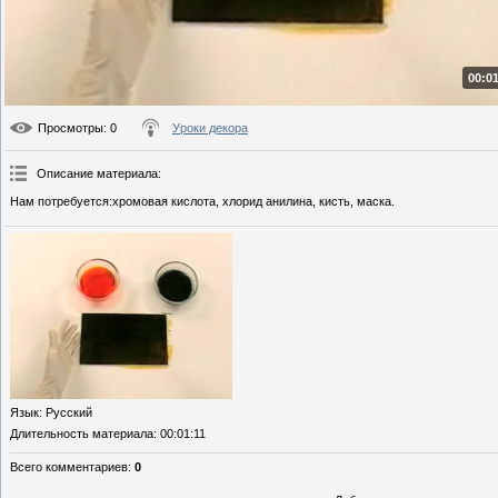
00:01
Просмотры
: 0
Уроки декора
Описание материала
:
Нам потребуется:хромовая кислота, хлорид анилина, кисть, маска.
Язык
: Русский
Длительность материала
: 00:01:11
Всего комментариев
:
0