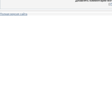
Добавлять комментарии могу
[
Р
Полная версия сайта