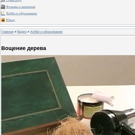
Транспорт
Фильмы и анимация
Хобби и образование
Юмор
Главная
»
Видео
»
Хобби и образование
Вощение дерева