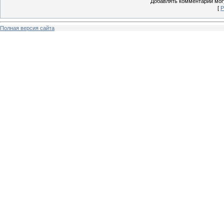
Добавлять комментарии могу
[
Р
Полная версия сайта