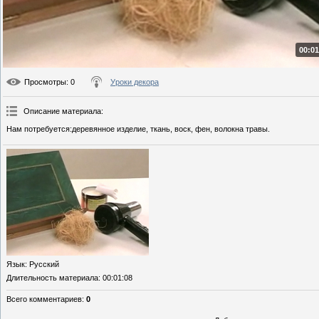
00:01
Просмотры
: 0
Уроки декора
Описание материала
:
Нам потребуется:деревянное изделие, ткань, воск, фен, волокна травы.
Язык
: Русский
Длительность материала
: 00:01:08
Всего комментариев
:
0