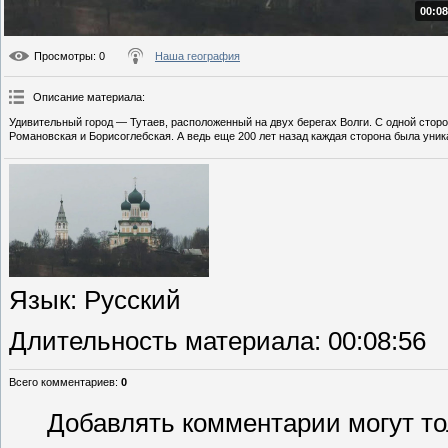
00:08
Просмотры
: 0
Наша география
Описание материала
:
Удивительный город — Тутаев, расположенный на двух берегах Волги. С одной стор
Романовская и Борисоглебская. А ведь еще 200 лет назад каждая сторона была уни
Язык
: Русский
Длительность материала
: 00:08:56
Всего комментариев
:
0
Добавлять комментарии могут то