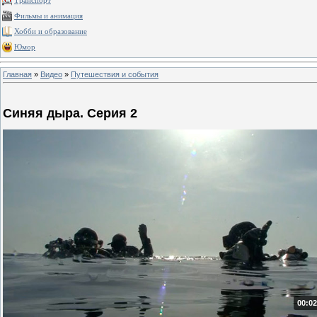
Транспорт
Фильмы и анимация
Хобби и образование
Юмор
Главная
»
Видео
»
Путешествия и события
Синяя дыра. Серия 2
00:02