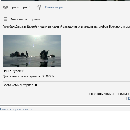
Просмотры
: 0
Синяя дыра
Описание материала
:
Голубая Дыра в Дахабе - один из самый загадочных и красивых рифов Красного мор
Язык
: Русский
Длительность материала
: 00:02:05
Всего комментариев
:
0
Добавлять комментарии могу
[
Р
Полная версия сайта