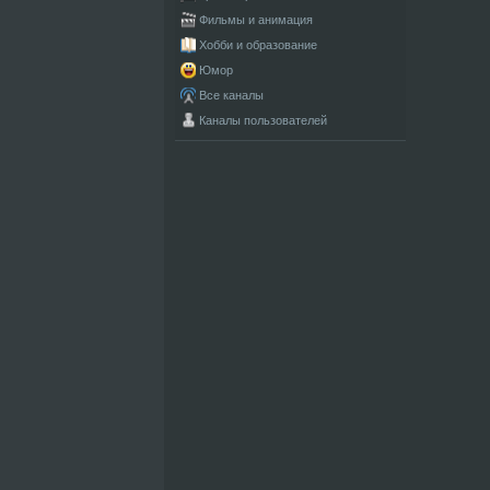
Фильмы и анимация
Хобби и образование
Юмор
Все каналы
Каналы пользователей