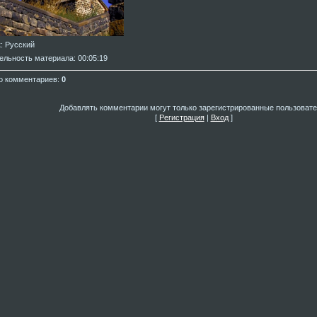
к
: Русский
ельность материала
: 00:05:19
о комментариев
:
0
Добавлять комментарии могут только зарегистрированные пользовате
[
Регистрация
|
Вход
]