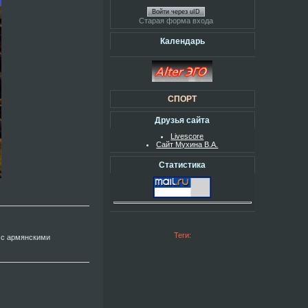
Войти через uID
Старая форма входа
Календарь
СПОРТ
Друзья сайта
Livescore
Сайт Мухина В.А.
Статистика
Теги:
я с армянскими