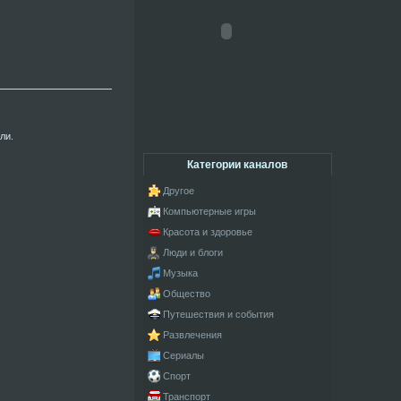
ли.
Категории каналов
Другое
Компьютерные игры
Красота и здоровье
Люди и блоги
Музыка
Общество
Путешествия и события
Развлечения
Сериалы
Спорт
Транспорт