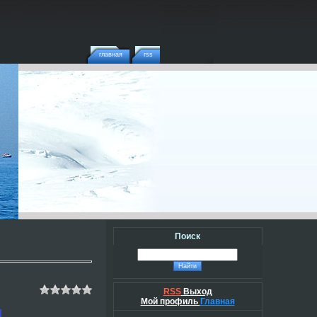
главная
rss
Поиск
RSS
Выход
Мой профиль
Главная