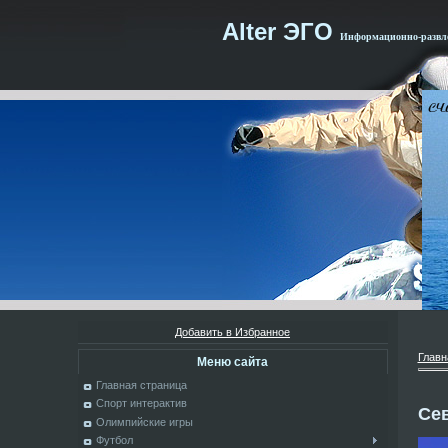
Alter ЭГО
Информационно-развле
Добавить в Избранное
Главн
Меню сайта
Главная страница
Спорт интерактив
Се
Олимпийские игры
Футбол