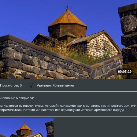
00:05:19
Просмотры
: 0
Армения. Живые камни
Описание материала
:
м является путеводителем, который познакомит как маститого, так и простого зрител
опримечательностями и с некоторыми страницами истории армянского народа.