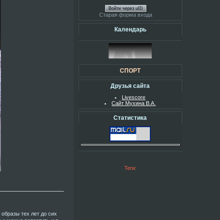
Войти через uID
Старая форма входа
Календарь
СПОРТ
Друзья сайта
Livescore
Сайт Мухина В.А.
Статистика
Теги:
образы тех лет до сих