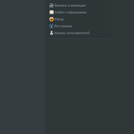
Фильмы и анимация
Хобби и образование
Юмор
Все каналы
Каналы пользователей