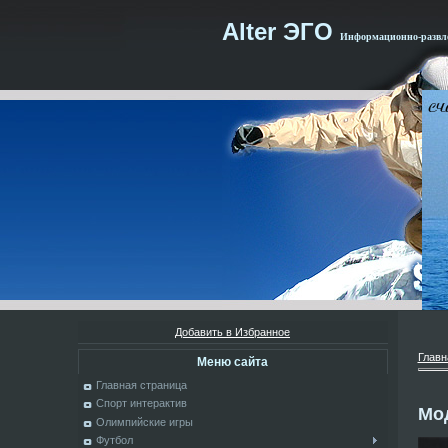
Alter ЭГО
Информационно-развле
Добавить в Избранное
Главн
Меню сайта
Главная страница
Спорт интерактив
Мод
Олимпийские игры
Футбол