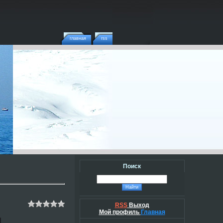
главная
rss
Поиск
RSS
Выход
Мой профиль
Главная