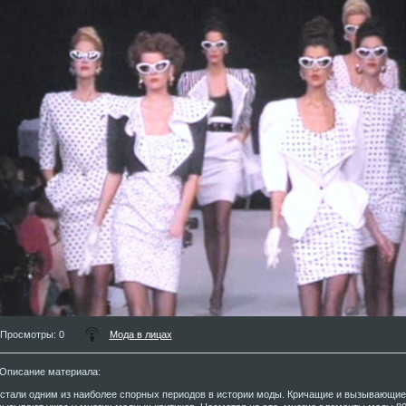
Просмотры
: 0
Мода в лицах
Описание материала
:
 стали одним из наиболее спорных периодов в истории моды. Кричащие и вызывающие 