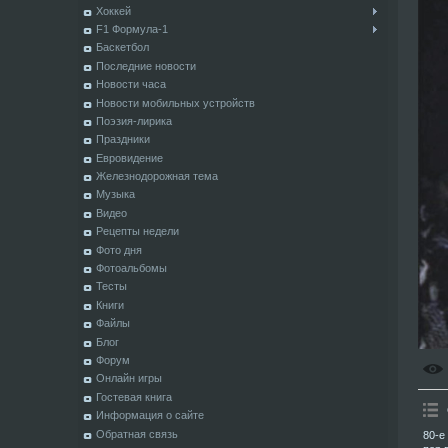
Хоккей
F1 Формула-1
Баскетбол
Последние новости
Новости часа
Новости мобильных устройств
Поэзия-лирика
Праздники
Евровидение
Железнодорожная тема
Музыка
Видео
Рецепты недели
Фото дня
Фотоальбомы
Тесты
Книги
Файлы
Блог
Форум
Онлайн игры
Гостевая книга
Информация о сайте
Обратная связь
80-е