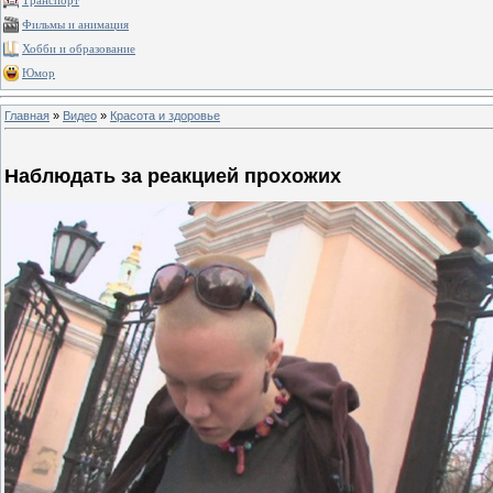
Транспорт
Фильмы и анимация
Хобби и образование
Юмор
Главная
»
Видео
»
Красота и здоровье
Наблюдать за реакцией прохожих