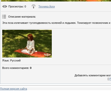
Просмотры
: 0
Техника йоги
Описание материала
:
Эта поза излечивает тугоподвижность коленей и лодыжек. Тонизирует позвоночник 
Язык
: Русский
Всего комментариев
:
0
Добавлять комментарии могу
[
Р
Полная версия сайта