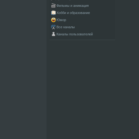
Фильмы и анимация
Хобби и образование
Юмор
Все каналы
Каналы пользователей