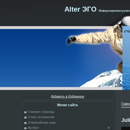
Alter ЭГО
Информационно-развле
Добавить в Избранное
Главн
Меню сайта
Главная страница
Спорт интерактив
Jul
Олимпийские игры
Футбол