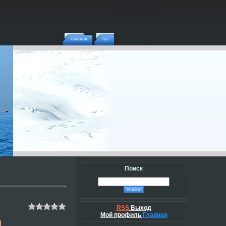
главная
rss
Поиск
RSS
Выход
Мой профиль
Главная