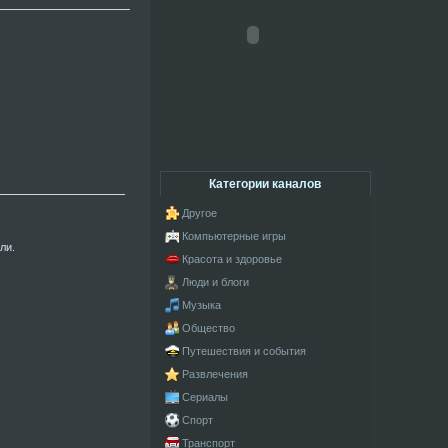
Категории каналов
Другое
Компьютерные игры
ли.
Красота и здоровье
Люди и блоги
Музыка
Общество
Путешествия и события
Развлечения
Сериалы
Спорт
Транспорт