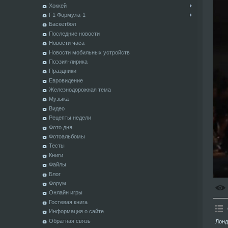
Хоккей
F1 Формула-1
Баскетбол
Последние новости
Новости часа
Новости мобильных устройств
Поэзия-лирика
Праздники
Евровидение
Железнодорожная тема
Музыка
Видео
Рецепты недели
Фото дня
Фотоальбомы
Тесты
Книги
Файлы
Блог
Форум
Онлайн игры
Гостевая книга
Информация о сайте
Обратная связь
Лонд