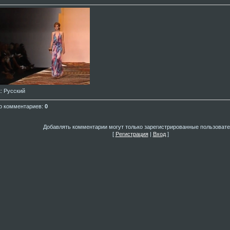
к
: Русский
о комментариев
:
0
Добавлять комментарии могут только зарегистрированные пользовате
[
Регистрация
|
Вход
]