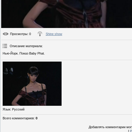
Просмотры
: 0
Shine show
Описание материала
:
Нью-Йорк. Показ Baby Phat.
Язык
: Русский
Всего комментариев
:
0
Добавлять комментарии могу
[
Р