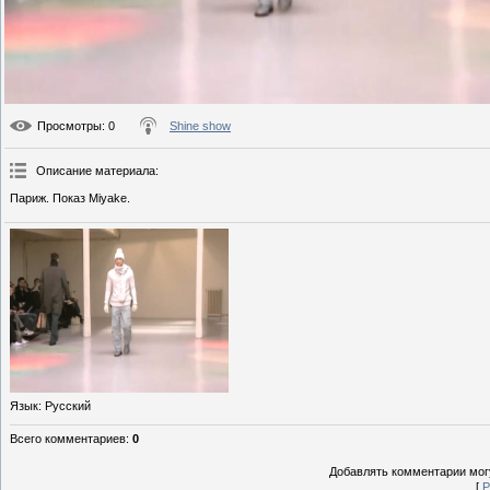
Просмотры
: 0
Shine show
Описание материала
:
Париж. Показ Miyake.
Язык
: Русский
Всего комментариев
:
0
Добавлять комментарии могу
[
Р