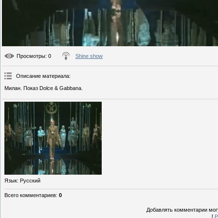
Просмотры
: 0
Shine show
Описание материала
:
Милан. Показ Dolce & Gabbana.
Язык
: Русский
Всего комментариев
:
0
Добавлять комментарии могу
[
Р