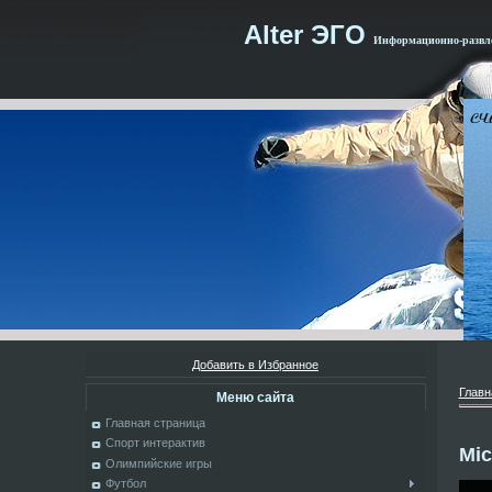
Alter ЭГО
Информационно-развле
Добавить в Избранное
Главн
Меню сайта
Главная страница
Спорт интерактив
Mic
Олимпийские игры
Футбол