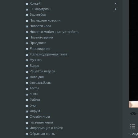
Хоккей
F1 Формула-1
Баскетбол
Последние новости
Новости часа
Новости мобильных устройств
Поэзия-лирика
Праздники
Евровидение
Железнодорожная тема
Музыка
Видео
Рецепты недели
Фото дня
Фотоальбомы
Тесты
Книги
Файлы
Блог
Форум
Онлайн игры
Гостевая книга
Информация о сайте
Обратная связь
Лонд