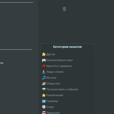
Категории каналов
Другое
Компьютерные игры
ли.
Красота и здоровье
Люди и блоги
Музыка
Общество
Путешествия и события
Развлечения
Сериалы
Спорт
Транспорт