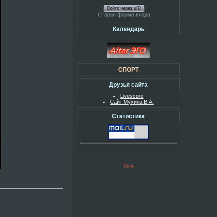
Войти через uID
Старая форма входа
Календарь
СПОРТ
Друзья сайта
Livescore
Сайт Мухина В.А.
Статистика
Теги: