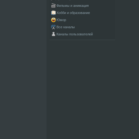
Фильмы и анимация
Хобби и образование
Юмор
Все каналы
Каналы пользователей