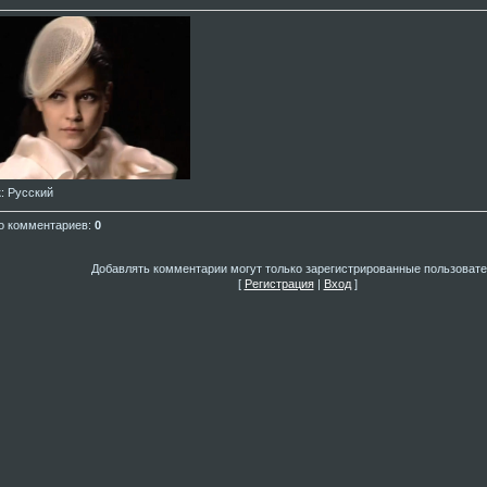
к
: Русский
о комментариев
:
0
Добавлять комментарии могут только зарегистрированные пользовате
[
Регистрация
|
Вход
]