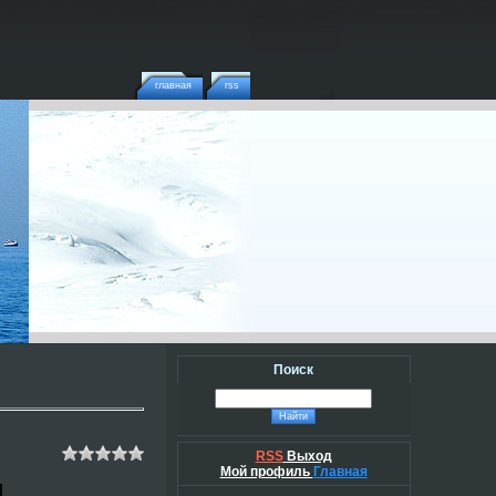
главная
rss
Поиск
RSS
Выход
Мой профиль
Главная