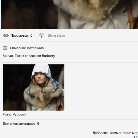
Просмотры
: 0
Shine show
Описание материала
:
Милан. Показ коллекции Burberry.
Язык
: Русский
Всего комментариев
:
0
Добавлять комментарии могу
[
Р