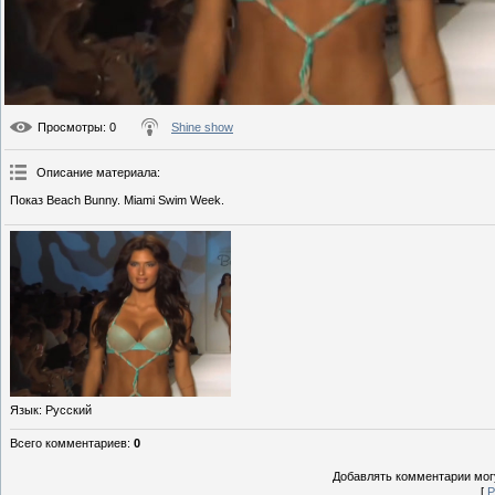
Просмотры
: 0
Shine show
Описание материала
:
Показ Beach Bunny. Miami Swim Week.
Язык
: Русский
Всего комментариев
:
0
Добавлять комментарии могу
[
Р