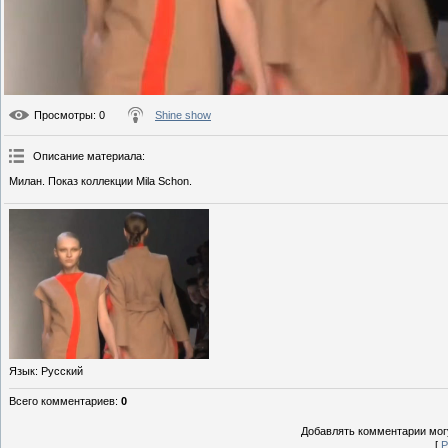
Просмотры
: 0
Shine show
Описание материала
:
Милан. Показ коллекции Mila Schon.
Язык
: Русский
Всего комментариев
:
0
Добавлять комментарии могу
[
Р