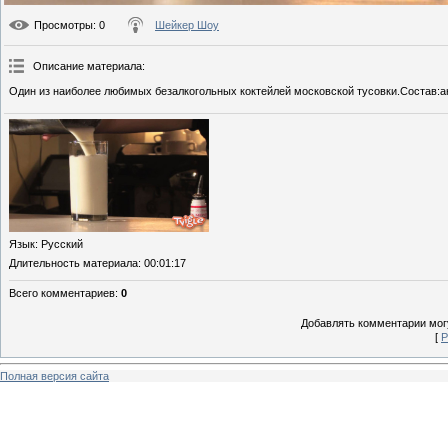
Просмотры
: 0
Шейкер Шоу
Описание материала
:
Один из наиболее любимых безалкогольных коктейлей московской тусовки.Состав:а
Язык
: Русский
Длительность материала
: 00:01:17
Всего комментариев
:
0
Добавлять комментарии могу
[
Р
Полная версия сайта