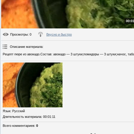
00:01
Просмотры
: 0
Вкусно и быстро
Описание материала
:
Рецепт пюре из авокадо.Состав: авокадо — 3 штуки;помидоры — 3 штуки;начос, табас
Язык
: Русский
Длительность материала
: 00:01:11
Всего комментариев
:
0