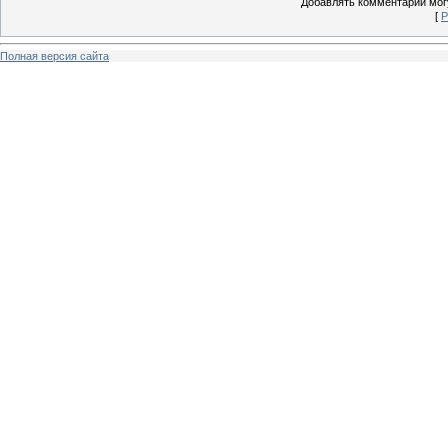
Добавлять комментарии могу
[
Р
Полная версия сайта