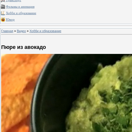
Транспорт
Фильмы и анимация
Хобби и образование
Юмор
Главная
»
Видео
»
Хобби и образование
Пюре из авокадо