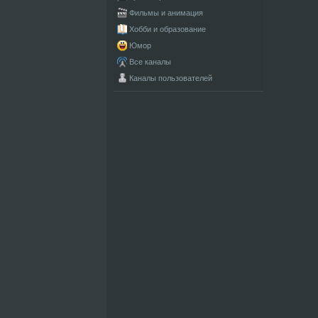
Фильмы и анимация
Хобби и образование
Юмор
Все каналы
Каналы пользователей