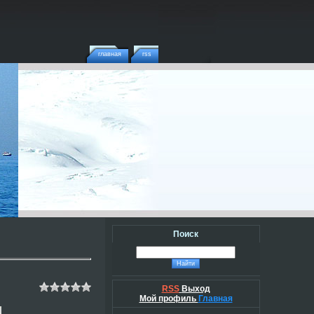
главная
rss
Поиск
RSS
Выход
Мой профиль
Главная