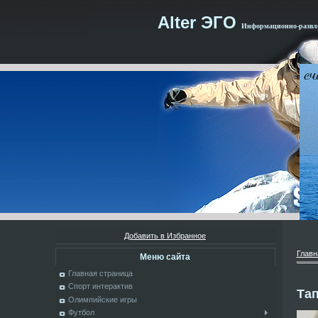
Alter ЭГО
Информационно-развле
Добавить в Избранное
Главн
Меню сайта
Главная страница
Спорт интерактив
Тап
Олимпийские игры
Футбол