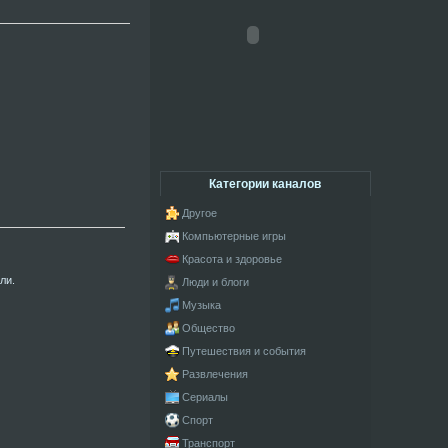
Категории каналов
Другое
Компьютерные игры
Красота и здоровье
ли.
Люди и блоги
Музыка
Общество
Путешествия и события
Развлечения
Сериалы
Спорт
Транспорт