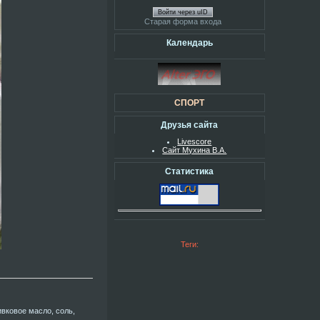
Войти через uID
Старая форма входа
Календарь
СПОРТ
Друзья сайта
Livescore
Сайт Мухина В.А.
Статистика
Теги:
вковое масло, соль,