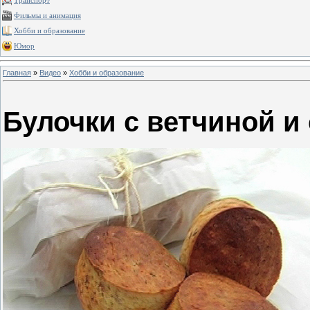
Транспорт
Фильмы и анимация
Хобби и образование
Юмор
Главная
»
Видео
»
Хобби и образование
Булочки с ветчиной и