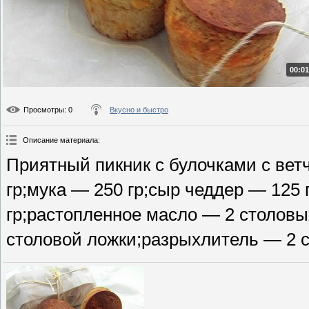
00:01
Просмотры
: 0
Вкусно и быстро
Описание материала
:
Приятный пикник с булочками с вет
гр;мука — 250 гр;сыр чеддер — 125 
гр;растопленное масло — 2 столовы
столовой ложки;разрыхлитель — 2 