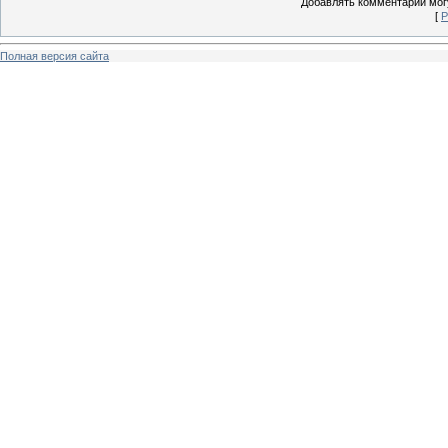
Добавлять комментарии могу
[
Р
Полная версия сайта