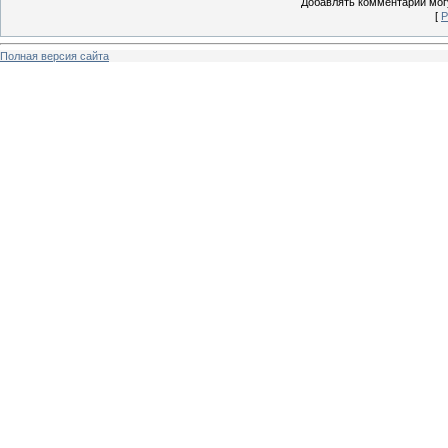
Добавлять комментарии могу
[
Р
Полная версия сайта