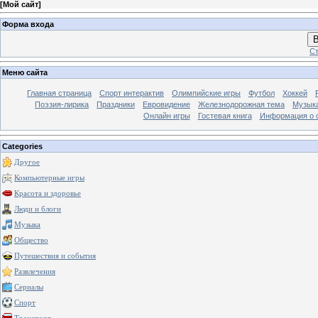
[
Мой сайт
]
Форма входа
В
Ст
Меню сайта
Главная страница
Спорт интерактив
Олимпийские игры
Футбол
Хоккей
Поэзия-лирика
Праздники
Евровидение
Железнодорожная тема
Музык
Онлайн игры
Гостевая книга
Информация о 
Categories
Другое
Компьютерные игры
Красота и здоровье
Люди и блоги
Музыка
Общество
Путешествия и события
Развлечения
Сериалы
Спорт