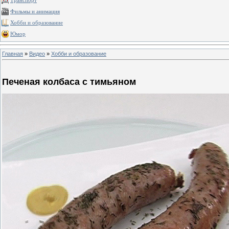
Транспорт
Фильмы и анимация
Хобби и образование
Юмор
Главная
»
Видео
»
Хобби и образование
Печеная колбаса с тимьяном