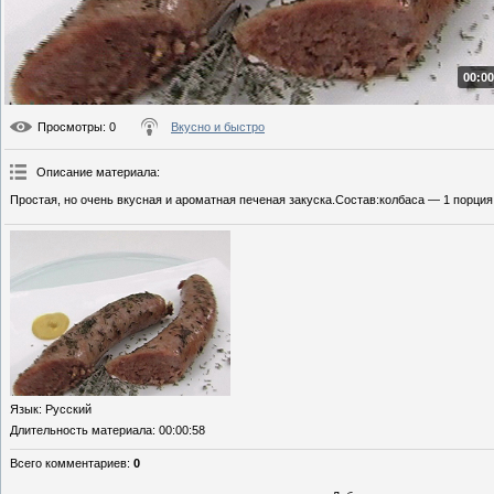
00:00
Просмотры
: 0
Вкусно и быстро
Описание материала
:
Простая, но очень вкусная и ароматная печеная закуска.Состав:колбаса — 1 порция
Язык
: Русский
Длительность материала
: 00:00:58
Всего комментариев
:
0