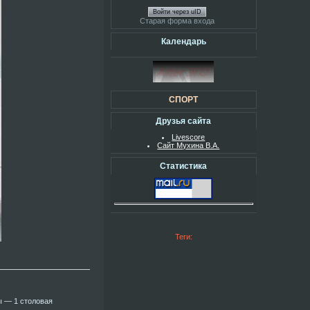
Войти через uID
Старая форма входа
Календарь
СПОРТ
Друзья сайта
Livescore
Сайт Мухина В.А.
Статистика
Теги:
ы — 1 столовая