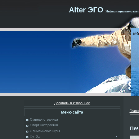
Alter ЭГО
Информационно-развле
Добавить в Избранное
Главн
Меню сайта
Главная страница
Спорт интерактив
Печ
Олимпийские игры
Футбол