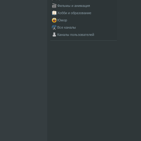
Фильмы и анимация
Хобби и образование
Юмор
Все каналы
Каналы пользователей