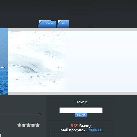
главная
rss
Поиск
RSS
Выход
Мой профиль
Главная