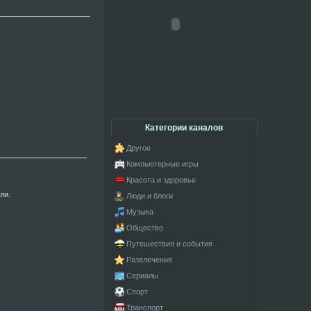
Категории каналов
Другое
Компьютерные игры
Красота и здоровье
ли.
Люди и блоги
Музыка
Общество
Путешествия и события
Развлечения
Сериалы
Спорт
Транспорт