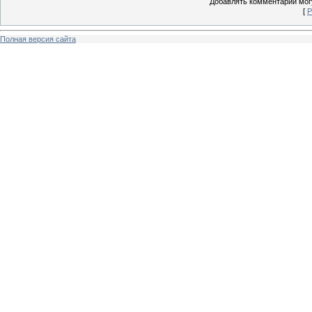
Добавлять комментарии могу
[
Р
Полная версия сайта