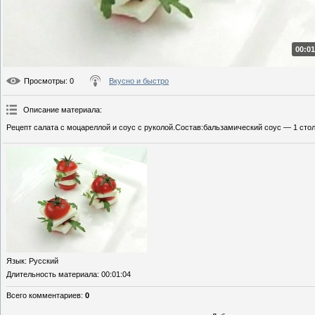
00:01
Просмотры
: 0
Вкусно и быстро
Описание материала
:
Рецепт салата с моцареллой и соус с руколой.Состав:бальзамический соус — 1 стол
Язык
: Русский
Длительность материала
: 00:01:04
Всего комментариев
:
0