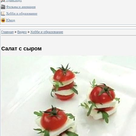
Транспорт
Фильмы и анимация
Хобби и образование
Юмор
Главная
»
Видео
»
Хобби и образование
Салат с сыром