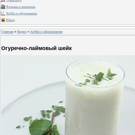
Транспорт
Фильмы и анимация
Хобби и образование
Юмор
Главная
»
Видео
»
Хобби и образование
Огуречно-лаймовый шейк