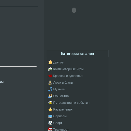
Категории каналов
Другое
Компьютерные игры
Красота и здоровье
ли.
Люди и блоги
Музыка
Общество
Путешествия и события
Развлечения
Сериалы
Спорт
Транспорт