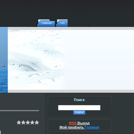
главная
rss
Поиск
RSS
Выход
Мой профиль
Главная