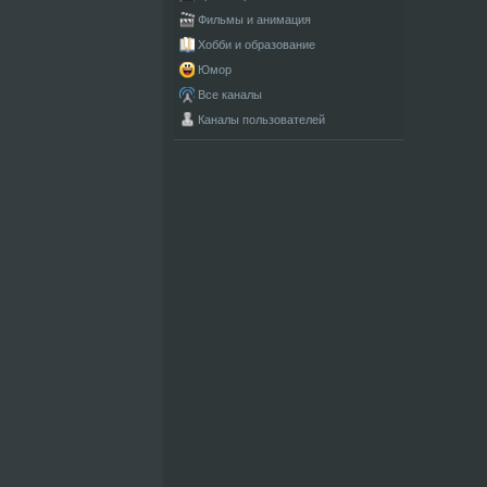
Фильмы и анимация
Хобби и образование
Юмор
Все каналы
Каналы пользователей