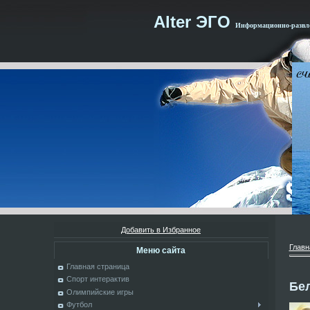
Alter ЭГО
Информационно-развле
Добавить в Избранное
Главн
Меню сайта
Главная страница
Спорт интерактив
Бе
Олимпийские игры
Футбол