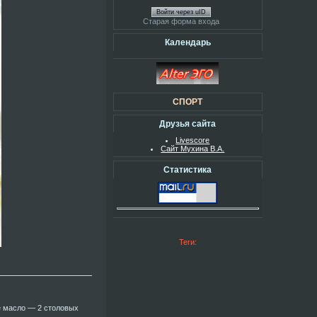
Войти через uID
Старая форма входа
Календарь
СПОРТ
Друзья сайта
Livescore
Сайт Мухина В.А.
Статистика
Теги:
е масло — 2 столовых