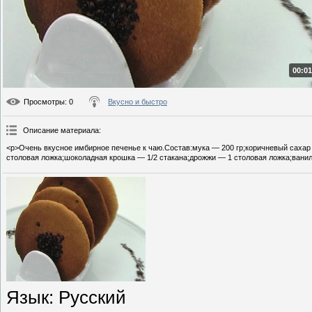
00:01
Просмотры
: 0
Вкусно и быстро
Описание материала
:
<p>Очень вкусное имбирное печенье к чаю.Состав:мука — 200 гр;коричневый сахар
столовая ложка;шоколадная крошка — 1/2 стакана;дрожжи — 1 столовая ложка;ванил
Язык
: Русский