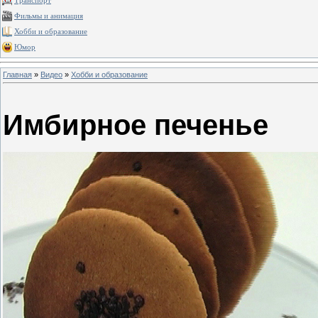
Транспорт
Фильмы и анимация
Хобби и образование
Юмор
Главная
»
Видео
»
Хобби и образование
Имбирное печенье