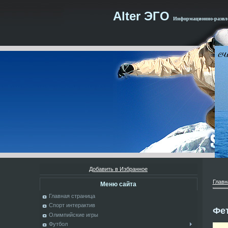
Alter ЭГО
Информационно-развле
Добавить в Избранное
Главн
Меню сайта
Главная страница
Спорт интерактив
Фе
Олимпийские игры
Футбол