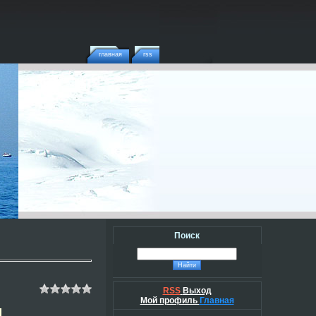
главная
rss
Поиск
RSS
Выход
Мой профиль
Главная