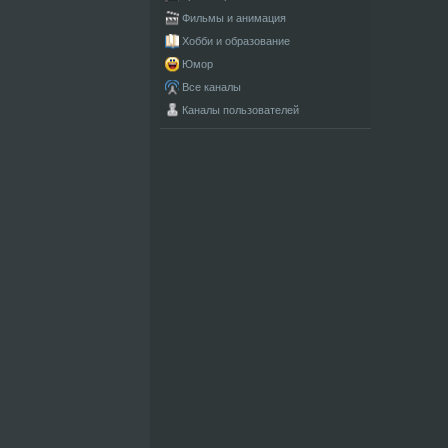
Фильмы и анимация
Хобби и образование
Юмор
Все каналы
Каналы пользователей