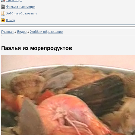
Транспорт
Фильмы и анимация
Хобби и образование
Юмор
Главная
»
Видео
»
Хобби и образование
Паэлья из морепродуктов