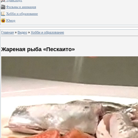
Транспорт
Фильмы и анимация
Хобби и образование
Юмор
Главная
»
Видео
»
Хобби и образование
Жареная рыба «Пескаито»