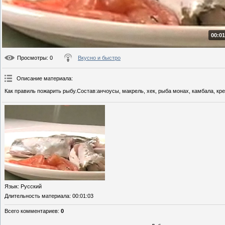
00:01
Просмотры
: 0
Вкусно и быстро
Описание материала
:
Как правиль пожарить рыбу.Состав:анчоусы, макрель, хек, рыба монах, камбала, крев
Язык
: Русский
Длительность материала
: 00:01:03
Всего комментариев
:
0