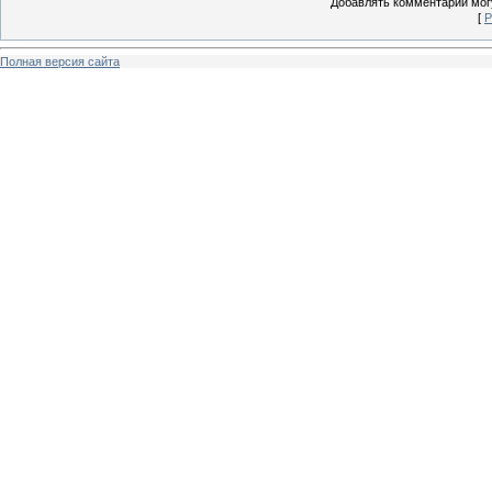
Добавлять комментарии могу
[
Р
Полная версия сайта