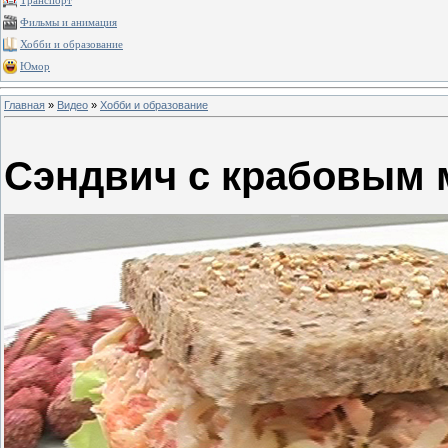
Транспорт
Фильмы и анимация
Хобби и образование
Юмор
Главная
»
Видео
»
Хобби и образование
Сэндвич с крабовым 