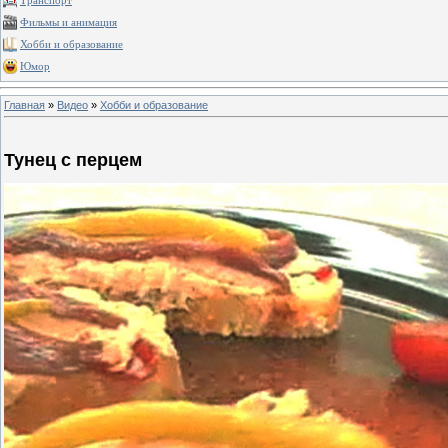
Транспорт
Фильмы и анимация
Хобби и образование
Юмор
Главная
»
Видео
»
Хобби и образование
Тунец с перцем