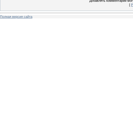
Добавлять комментарии могу
[
Р
Полная версия сайта