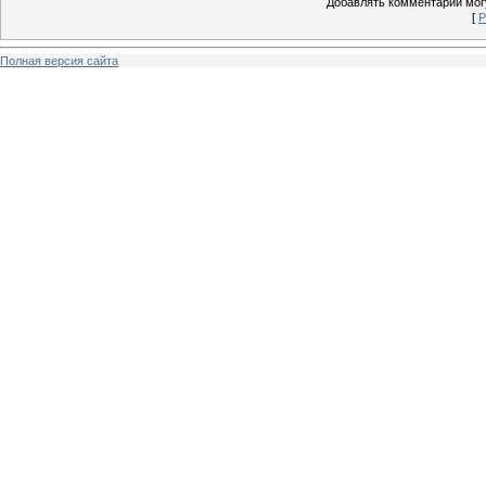
Добавлять комментарии могу
[
Р
Полная версия сайта