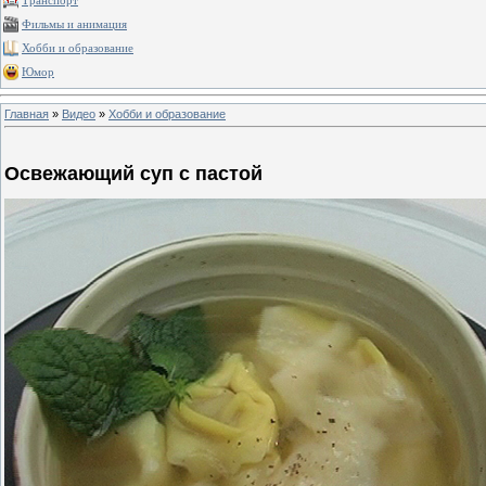
Транспорт
Фильмы и анимация
Хобби и образование
Юмор
Главная
»
Видео
»
Хобби и образование
Освежающий суп с пастой