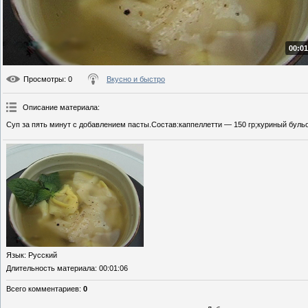
00:01
Просмотры
: 0
Вкусно и быстро
Описание материала
:
Суп за пять минут с добавлением пасты.Состав:каппеллетти — 150 гр;куриный бульо
Язык
: Русский
Длительность материала
: 00:01:06
Всего комментариев
:
0