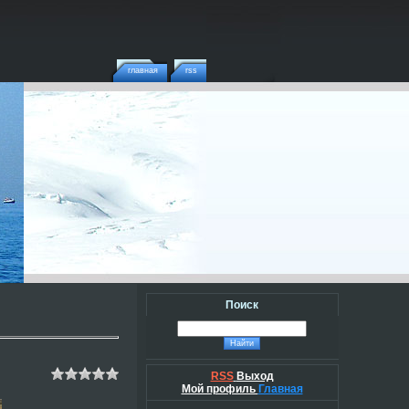
главная
rss
Поиск
RSS
Выход
Мой профиль
Главная