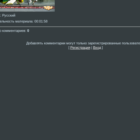
к
: Русский
ельность материала
: 00:01:58
о комментариев
:
0
Добавлять комментарии могут только зарегистрированные пользовате
[
Регистрация
|
Вход
]