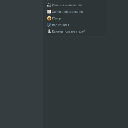
Фильмы и анимация
Хобби и образование
Юмор
Все каналы
Каналы пользователей