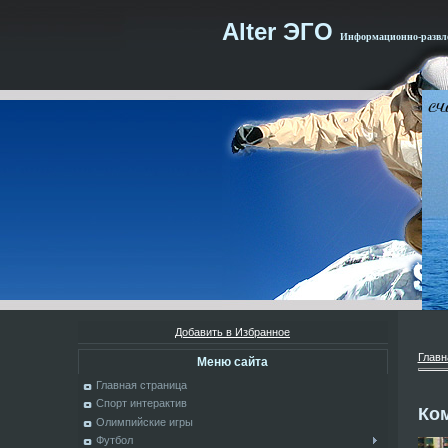
Alter ЭГО
Информационно-развле
Добавить в Избранное
Главн
Меню сайта
Главная страница
Спорт интерактив
Ко
Олимпийские игры
Футбол