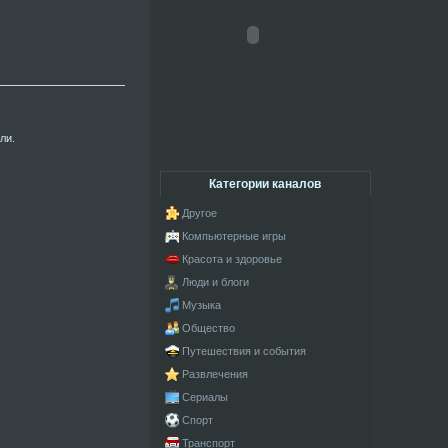
ли.
Категории каналов
Другое
Компьютерные игры
Красота и здоровье
Люди и блоги
Музыка
Общество
Путешествия и события
Развлечения
Сериалы
Спорт
Транспорт