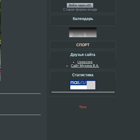
Войти через uID
Старая форма входа
Календарь
СПОРТ
Друзья сайта
Livescore
Сайт Мухина В.А.
Статистика
Теги: